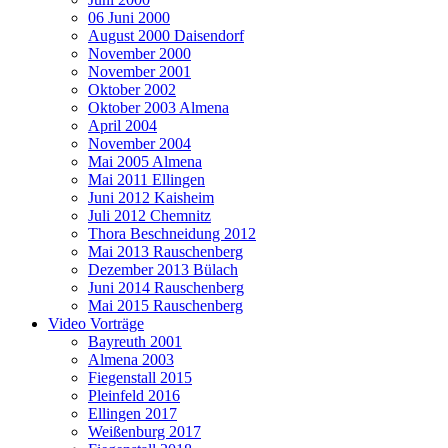
06 Juni 2000
August 2000 Daisendorf
November 2000
November 2001
Oktober 2002
Oktober 2003 Almena
April 2004
November 2004
Mai 2005 Almena
Mai 2011 Ellingen
Juni 2012 Kaisheim
Juli 2012 Chemnitz
Thora Beschneidung 2012
Mai 2013 Rauschenberg
Dezember 2013 Bülach
Juni 2014 Rauschenberg
Mai 2015 Rauschenberg
Video Vorträge
Bayreuth 2001
Almena 2003
Fiegenstall 2015
Pleinfeld 2016
Ellingen 2017
Weißenburg 2017