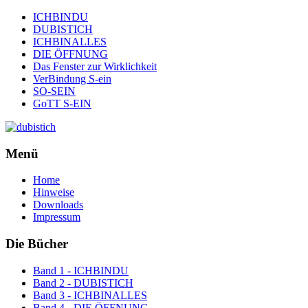
ICHBINDU
DUBISTICH
ICHBINALLES
DIE ÖFFNUNG
Das Fenster zur Wirklichkeit
VerBindung S-ein
SO-SEIN
GoTT S-EIN
Menü
Home
Hinweise
Downloads
Impressum
Die Bücher
Band 1 - ICHBINDU
Band 2 - DUBISTICH
Band 3 - ICHBINALLES
Band 4 - DIE ÖFFNUNG