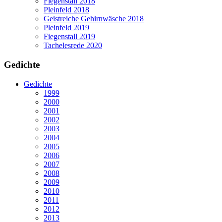
Fiegenstall 2018
Pleinfeld 2018
Geistreiche Gehirnwäsche 2018
Pleinfeld 2019
Fiegenstall 2019
Tachelesrede 2020
Gedichte
Gedichte
1999
2000
2001
2002
2003
2004
2005
2006
2007
2008
2009
2010
2011
2012
2013