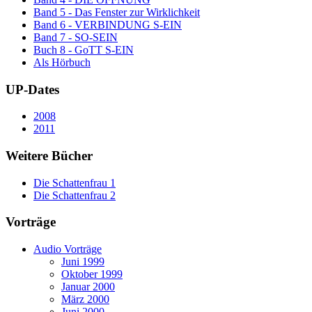
Band 5 - Das Fenster zur Wirklichkeit
Band 6 - VERBINDUNG S-EIN
Band 7 - SO-SEIN
Buch 8 - GoTT S-EIN
Als Hörbuch
UP-Dates
2008
2011
Weitere Bücher
Die Schattenfrau 1
Die Schattenfrau 2
Vorträge
Audio Vorträge
Juni 1999
Oktober 1999
Januar 2000
März 2000
Juni 2000