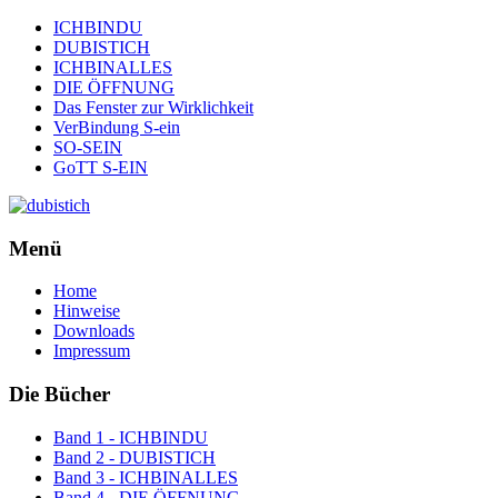
ICHBINDU
DUBISTICH
ICHBINALLES
DIE ÖFFNUNG
Das Fenster zur Wirklichkeit
VerBindung S-ein
SO-SEIN
GoTT S-EIN
Menü
Home
Hinweise
Downloads
Impressum
Die Bücher
Band 1 - ICHBINDU
Band 2 - DUBISTICH
Band 3 - ICHBINALLES
Band 4 - DIE ÖFFNUNG