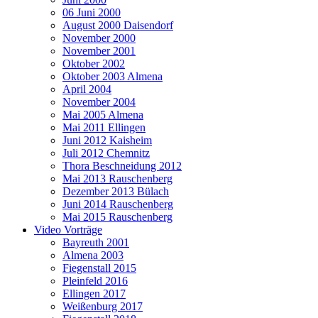
06 Juni 2000
August 2000 Daisendorf
November 2000
November 2001
Oktober 2002
Oktober 2003 Almena
April 2004
November 2004
Mai 2005 Almena
Mai 2011 Ellingen
Juni 2012 Kaisheim
Juli 2012 Chemnitz
Thora Beschneidung 2012
Mai 2013 Rauschenberg
Dezember 2013 Bülach
Juni 2014 Rauschenberg
Mai 2015 Rauschenberg
Video Vorträge
Bayreuth 2001
Almena 2003
Fiegenstall 2015
Pleinfeld 2016
Ellingen 2017
Weißenburg 2017