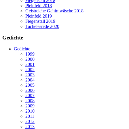
Fiegenstall 2018
Pleinfeld 2018
Geistreiche Gehirnwäsche 2018
Pleinfeld 2019
Fiegenstall 2019
Tachelesrede 2020
Gedichte
Gedichte
1999
2000
2001
2002
2003
2004
2005
2006
2007
2008
2009
2010
2011
2012
2013