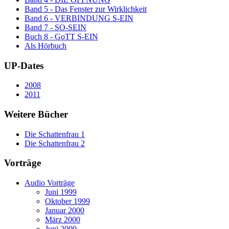
Band 5 - Das Fenster zur Wirklichkeit
Band 6 - VERBINDUNG S-EIN
Band 7 - SO-SEIN
Buch 8 - GoTT S-EIN
Als Hörbuch
UP-Dates
2008
2011
Weitere Bücher
Die Schattenfrau 1
Die Schattenfrau 2
Vorträge
Audio Vorträge
Juni 1999
Oktober 1999
Januar 2000
März 2000
Juni 2000