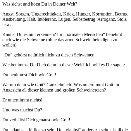
Was siehst und hörst Du in Deiner Welt?
Angst, Sorgen, Ungerechtigkeit, Krieg, Hunger, Korruption, Betrug,
Ausbeutung, Haß, Intoleranz, Lügen, Selbstbetrug, Arroganz, Stolz
usw.
Kannst Du es nun erkennen? Ihr „normalen Menschen“ benehmt
euch wie die Schweine (ohne das arme Schwein beleidigen zu
wollen).
„Du“ gehörst natürlich nicht zu diesen Schweinen.
Wie benimmst Du Dich denn in dieser Welt? Ich will es Dir sagen:
Du benimmst Dich wie Gott!
Warum denn wie Gott? Ganz einfach! Was unternimmt Gott im
Angesicht all dieser kleinen und großen Schweinereien?
Er unternimmt nichts!
Und was machst Du?
Du verhältst Dich genauso wie Gott!
Du „glaubst“, hilflos zu sein. Du „glaubst“ anders zu sein, als all die