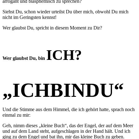
arrogant und blasphemisch zu sprechen?
Siehst Du, schon wieder urteilst Du über mich, obwohl Du mich
nicht im Geringsten kennst!
Wer glaubst Du, spricht in diesem Moment zu Dir?
ICH?
Wer glaubst Du, bin
„ICHBINDU“
Und die Stimme aus dem Himmel, die ich gehört hatte, sprach noch
einmal zu mir:
Geh, nimm dieses „kleine Buch“, das der Engel, der auf dem Meer
und auf dem Land steht, aufgeschlagen in der Hand hält. Und ich
ging zu dem Engel und bat ihn, mir das kleine Buch zu geben.