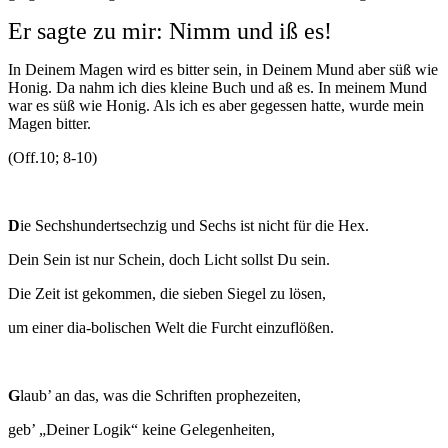
Er sagte zu mir: Nimm und iß es!
In Deinem Magen wird es bitter sein, in Deinem Mund aber süß wie
Honig. Da nahm ich dies kleine Buch und aß es. In meinem Mund
war es süß wie Honig. Als ich es aber gegessen hatte, wurde mein
Magen bitter.
(Off.10; 8-10)
D
ie Sechshundertsechzig und Sechs ist nicht für die Hex.
Dein Sein ist nur Schein, doch Licht sollst Du sein.
Die Zeit ist gekommen, die sieben Siegel zu lösen,
um einer dia-bolischen Welt die Furcht einzuflößen.
G
laub’ an das, was die Schriften prophezeiten,
geb’ „Deiner Logik“ keine Gelegenheiten,