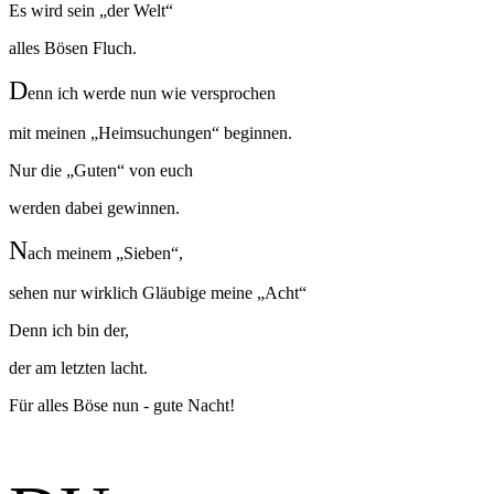
Es wird sein „der Welt“
alles Bösen Fluch.
D
enn ich werde nun wie versprochen
mit meinen „Heimsuchungen“ beginnen.
Nur die „Guten“ von euch
werden dabei gewinnen.
N
ach meinem „Sieben“,
sehen nur wirklich Gläubige meine „Acht“
Denn ich bin der,
der am letzten lacht.
Für alles Böse nun - gute Nacht!