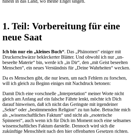
hinein in das Land, wo meine Engel singen.
1. Teil: Vorbereitung für eine
neue Saat
Ich bin nur ein „kleines Buch“
. Das „Phänomen“ einiger mit
Druckerschwärze bekleckerter Blätter. Und obwohl ich nur „un­
beseelte Materie“ bin, werde ich „in Dir“, den „mit Geist beseelten
Menschen“, ein neues Verständnis für „Deine Wahrheiten“ wecken.
Da es Menschen gibt, die nur lesen, um nach Fehlern zu forschen,
will ich gleich zu Beginn einiges mit Nachdruck betonen:
Damit Dich eine vorschnelle „Interpretation“ meiner Worte nicht
gleich am Anfang auf ein falsche Fährte lenkt, möchte ich Dich
darauf hinweisen, daß ich nicht das Geringste mit irgendeiner
„Sekte“ oder „bestimmenden Religion“ zu tun habe. Betrachte mich
als „wissenschaftliches Faktum“ und nicht als „esoterische
Spinnerei“, auch wenn ich für Dich im Moment noch eine seltsames
wissenschaftliches Faktum darstelle. Dennoch wird sich die
zukünftige Menschheit nach den hier offenbarten Gesetzen richten.