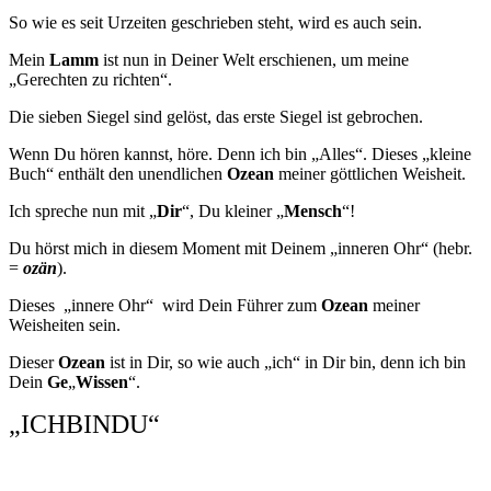
So wie es seit Urzeiten geschrieben steht, wird es auch sein.
Mein
Lamm
ist nun in Deiner Welt erschienen, um meine
„Gerechten zu richten“.
Die sieben Siegel sind gelöst, das erste Siegel ist gebrochen.
Wenn Du hören kannst, höre. Denn ich bin „Alles“. Dieses „kleine
Buch“ enthält den unendlichen
Ozean
meiner göttlichen Weisheit.
Ich spreche nun mit „
Dir
“, Du kleiner „
Mensch
“!
Du hörst mich in diesem Moment mit Deinem „inneren Ohr“ (hebr.
=
ozän
).
Dieses „innere Ohr“ wird Dein Führer zum
Ozean
meiner
Weisheiten sein.
Dieser
Ozean
ist in Dir, so wie auch „ich“ in Dir bin, denn ich bin
Dein
Ge
„
Wissen
“.
„ICHBINDU“