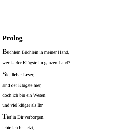
Prolog
B
üchlein Büchlein in meiner Hand,
wer ist der Klügste im ganzen Land?
S
ie, lieber Leser,
sind der Klügste hier,
doch ich bin ein Wesen,
und viel klüger als Ihr.
T
ief in Dir verborgen,
lebte ich bis jetzt,