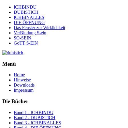
ICHBINDU
DUBISTICH
ICHBINALLES
DIE ÖFFNUNG
Das Fenster zur Wirklichkeit
VerBindung S-ein
SO-SEIN
GoTT S-EIN
Menü
Home
Hinweise
Downloads
Impressum
Die Bücher
Band 1 - ICHBINDU
Band 2 - DUBISTICH
Band 3 - ICHBINALLES
Band 4 - DIE ÖFFNUNG