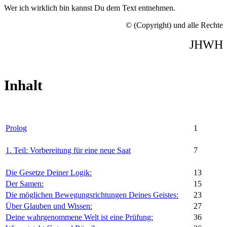
Wer ich wirklich bin kannst Du dem Text entnehmen.
© (Copyright) und alle Rechte
JHWH
Inhalt
Prolog
1
1.
Teil: Vorbereitung für eine neue Saat
7
Die Gesetze Deiner Logik:
13
Der Samen:
15
Die möglichen Bewegungsrichtungen Deines Geistes:
23
Über Glauben und Wissen:
27
Deine wahrgenommene Welt ist eine Prüfung:
36