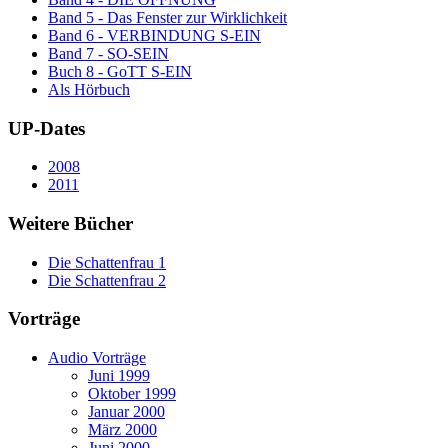
Band 5 - Das Fenster zur Wirklichkeit
Band 6 - VERBINDUNG S-EIN
Band 7 - SO-SEIN
Buch 8 - GoTT S-EIN
Als Hörbuch
UP-Dates
2008
2011
Weitere Bücher
Die Schattenfrau 1
Die Schattenfrau 2
Vorträge
Audio Vorträge
Juni 1999
Oktober 1999
Januar 2000
März 2000
Juni 2000