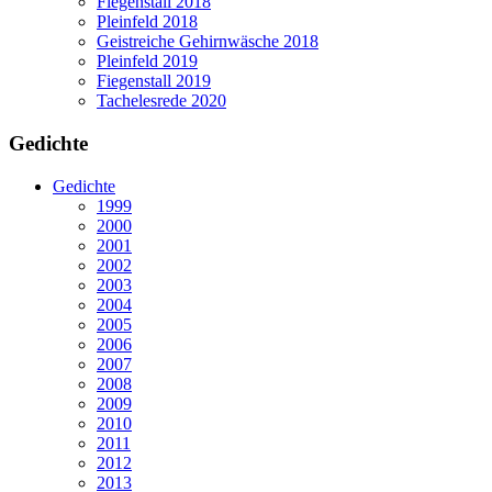
Fiegenstall 2018
Pleinfeld 2018
Geistreiche Gehirnwäsche 2018
Pleinfeld 2019
Fiegenstall 2019
Tachelesrede 2020
Gedichte
Gedichte
1999
2000
2001
2002
2003
2004
2005
2006
2007
2008
2009
2010
2011
2012
2013