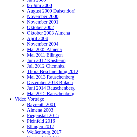
06 Juni 2000
August 2000 Daisendorf
November 2000
November 2001
Oktober 2002
Oktober 2003 Almena
April 2004
November 2004
Mai 2005 Almena
Mai 2011 Ellingen
Juni 2012 Kaisheim
Juli 2012 Chemnitz
Thora Beschneidung 2012
Mai 2013 Rauschenberg
Dezember 2013 Bülach
Juni 2014 Rauschenberg
Mai 2015 Rauschenberg
Video Vorträge
Bayreuth 2001
Almena 2003
Fiegenstall 2015
Pleinfeld 2016
Ellingen 2017
Weißenburg 2017