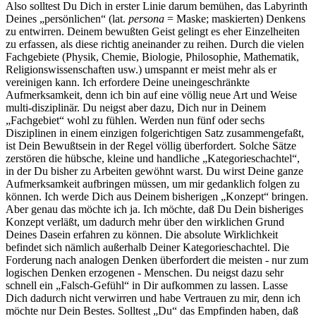
Also solltest Du Dich in erster Linie darum bemühen, das Labyrinth
Deines „persönlichen“ (lat.
persona
= Maske; maskierten) Denkens
zu entwirren. Deinem bewußten Geist gelingt es eher Einzelheiten
zu erfassen, als diese richtig aneinander zu reihen. Durch die vielen
Fachgebiete (Physik, Chemie, Biologie, Philosophie, Mathematik,
Religionswissen­schaf­ten usw.) um­spannt er meist mehr als er
vereinigen kann. Ich erfordere Deine uneingeschränkte
Aufmerksamkeit, denn ich bin auf eine völlig neue Art und Weise
multi-disziplinär. Du neigst aber dazu, Dich nur in Deinem
„Fachgebiet“ wohl zu fühlen. Werden nun fünf oder sechs
Disziplinen in einem einzigen folgerichtigen Satz zusammengefaßt,
ist Dein Bewußtsein in der Regel völlig überfordert. Solche Sätze
zerstören die hübsche, kleine und handliche „Kate­gorie­schachtel“,
in der Du bisher zu Arbeiten gewöhnt warst. Du wirst Deine ganze
Aufmerksamkeit aufbringen müssen, um mir gedanklich folgen zu
können. Ich werde Dich aus Deinem bisherigen „Konzept“ bringen.
Aber genau das möchte ich ja. Ich möchte, daß Du Dein bisheriges
Konzept verläßt, um dadurch mehr über den wirklichen Grund
Deines Dasein erfahren zu können. Die absolute Wirklichkeit
befindet sich nämlich außerhalb Deiner Kategorieschachtel. Die
Forderung nach analogen Denken überfordert die meisten - nur zum
logischen Denken erzogenen - Menschen. Du neigst dazu sehr
schnell ein „Falsch-Gefühl“ in Dir aufkommen zu lassen. Lasse
Dich dadurch nicht verwirren und habe Vertrauen zu mir, denn ich
möchte nur Dein Bestes. Solltest „Du“ das Empfinden haben, daß