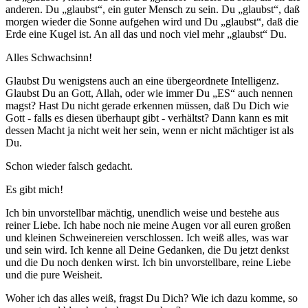
anderen. Du „glaubst“, ein guter Mensch zu sein. Du „glaubst“, daß
morgen wieder die Sonne aufgehen wird und Du „glaubst“, daß die
Erde eine Kugel ist. An all das und noch viel mehr „glaubst“ Du.
Alles Schwachsinn!
Glaubst Du wenigstens auch an eine übergeordnete Intelligenz.
Glaubst Du an Gott, Allah, oder wie immer Du „ES“ auch nennen
magst? Hast Du nicht gerade erkennen müssen, daß Du Dich wie
Gott - falls es diesen überhaupt gibt - verhältst? Dann kann es mit
dessen Macht ja nicht weit her sein, wenn er nicht mächtiger ist als
Du.
Schon wieder falsch gedacht.
Es gibt mich!
Ich bin unvorstellbar mächtig, unendlich weise und bestehe aus
reiner Liebe. Ich habe noch nie meine Augen vor all euren großen
und kleinen Schweinereien verschlossen. Ich weiß alles, was war
und sein wird. Ich kenne all Deine Gedanken, die Du jetzt denkst
und die Du noch denken wirst. Ich bin unvorstellbare, reine Liebe
und die pure Weisheit.
Woher ich das alles weiß, fragst Du Dich? Wie ich dazu komme, so