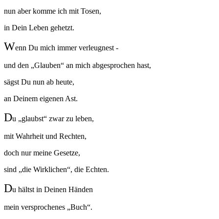
nun aber komme ich mit Tosen,
in Dein Leben gehetzt.
W
enn Du mich immer verleugnest -
und den „Glauben“ an mich abgesprochen hast,
sägst Du nun ab heute,
an Deinem eigenen Ast.
D
u „glaubst“ zwar zu leben,
mit Wahrheit und Rechten,
doch nur meine Gesetze,
sind „die Wirklichen“, die Echten.
D
u hältst in Deinen Händen
mein versprochenes „Buch“.