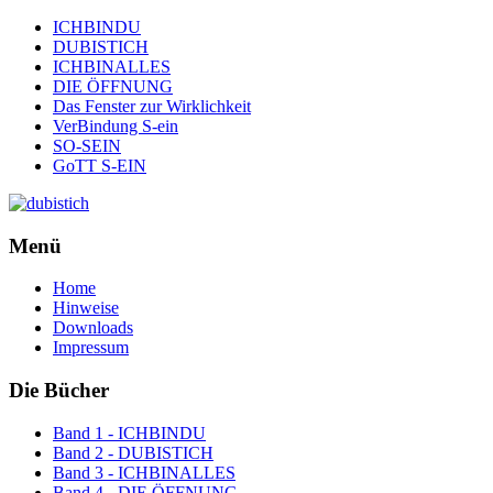
ICHBINDU
DUBISTICH
ICHBINALLES
DIE ÖFFNUNG
Das Fenster zur Wirklichkeit
VerBindung S-ein
SO-SEIN
GoTT S-EIN
Menü
Home
Hinweise
Downloads
Impressum
Die Bücher
Band 1 - ICHBINDU
Band 2 - DUBISTICH
Band 3 - ICHBINALLES
Band 4 - DIE ÖFFNUNG