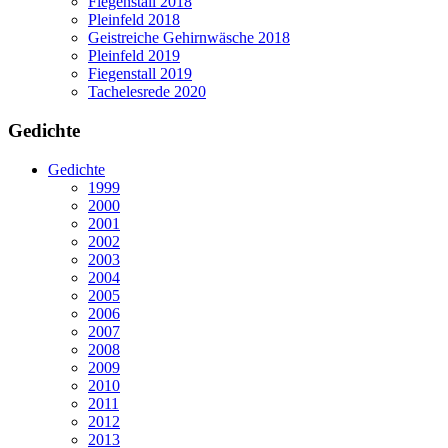
Fiegenstall 2018
Pleinfeld 2018
Geistreiche Gehirnwäsche 2018
Pleinfeld 2019
Fiegenstall 2019
Tachelesrede 2020
Gedichte
Gedichte
1999
2000
2001
2002
2003
2004
2005
2006
2007
2008
2009
2010
2011
2012
2013