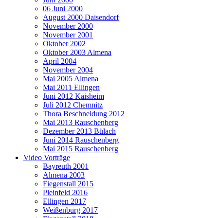
06 Juni 2000
August 2000 Daisendorf
November 2000
November 2001
Oktober 2002
Oktober 2003 Almena
April 2004
November 2004
Mai 2005 Almena
Mai 2011 Ellingen
Juni 2012 Kaisheim
Juli 2012 Chemnitz
Thora Beschneidung 2012
Mai 2013 Rauschenberg
Dezember 2013 Bülach
Juni 2014 Rauschenberg
Mai 2015 Rauschenberg
Video Vorträge
Bayreuth 2001
Almena 2003
Fiegenstall 2015
Pleinfeld 2016
Ellingen 2017
Weißenburg 2017