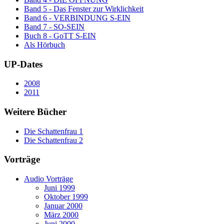
Band 5 - Das Fenster zur Wirklichkeit
Band 6 - VERBINDUNG S-EIN
Band 7 - SO-SEIN
Buch 8 - GoTT S-EIN
Als Hörbuch
UP-Dates
2008
2011
Weitere Bücher
Die Schattenfrau 1
Die Schattenfrau 2
Vorträge
Audio Vorträge
Juni 1999
Oktober 1999
Januar 2000
März 2000
Juni 2000