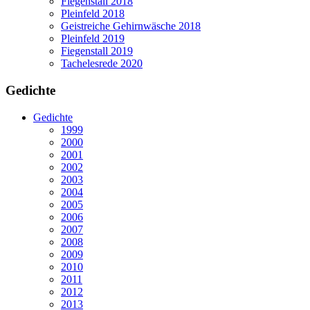
Fiegenstall 2018
Pleinfeld 2018
Geistreiche Gehirnwäsche 2018
Pleinfeld 2019
Fiegenstall 2019
Tachelesrede 2020
Gedichte
Gedichte
1999
2000
2001
2002
2003
2004
2005
2006
2007
2008
2009
2010
2011
2012
2013