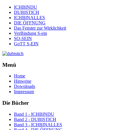
ICHBINDU
DUBISTICH
ICHBINALLES
DIE ÖFFNUNG
Das Fenster zur Wirklichkeit
VerBindung S-ein
SO-SEIN
GoTT S-EIN
Menü
Home
Hinweise
Downloads
Impressum
Die Bücher
Band 1 - ICHBINDU
Band 2 - DUBISTICH
Band 3 - ICHBINALLES
Band 4 - DIE ÖFFNUNG