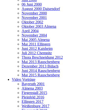
06 Juni 2000
August 2000 Daisendorf
November 2000
November 2001
Oktober 2002
Oktober 2003 Almena
April 2004
November 2004
Mai 2005 Almena
Mai 2011 Ellingen
Juni 2012 Kaisheim
Juli 2012 Chemnitz
Thora Beschneidung 2012
Mai 2013 Rauschenberg
Dezember 2013 Bülach
Juni 2014 Rauschenberg
Mai 2015 Rauschenberg
Video Vorträge
Bayreuth 2001
Almena 2003
Fiegenstall 2015
Pleinfeld 2016
Ellingen 2017
Weißenburg 2017