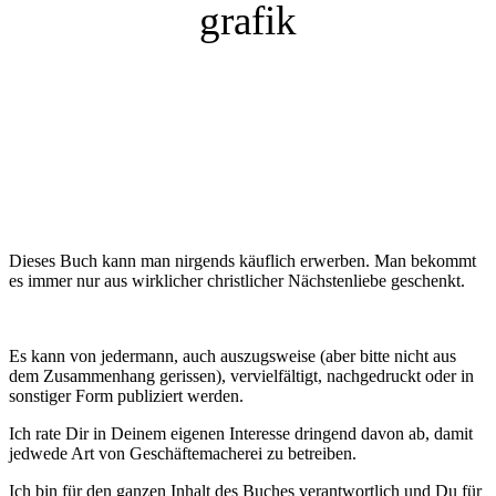
Dieses Buch kann man nirgends käuflich erwerben. Man bekommt
es immer nur aus wirklicher christlicher Nächstenliebe geschenkt.
Es kann von jedermann, auch auszugsweise (aber bitte nicht aus
dem Zusammenhang gerissen), vervielfältigt, nachgedruckt oder in
sonstiger Form publiziert werden.
Ich rate Dir in Deinem eigenen Interesse dringend davon ab, damit
jedwede Art von Geschäftemacherei zu betreiben.
Ich bin für den ganzen Inhalt des Buches verantwortlich und Du für