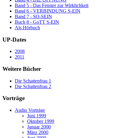
Band 5 - Das Fenster zur Wirklichkeit
Band 6 - VERBINDUNG S-EIN
Band 7 - SO-SEIN
Buch 8 - GoTT S-EIN
Als Hörbuch
UP-Dates
2008
2011
Weitere Bücher
Die Schattenfrau 1
Die Schattenfrau 2
Vorträge
Audio Vorträge
Juni 1999
Oktober 1999
Januar 2000
März 2000
Juni 2000