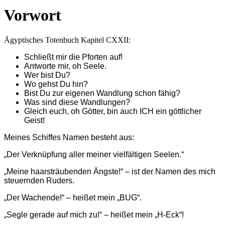
Vorwort
Ägyptisches Totenbuch Kapitel CXXII:
Schließt mir die Pforten auf!
Antworte mir, oh Seele.
Wer bist Du?
Wo gehst Du hin?
Bist Du zur eigenen Wandlung schon fähig?
Was sind diese Wandlungen?
Gleich euch, oh Götter, bin auch
ICH
ein göttlicher
Geist!
Meines Schiffes Namen besteht aus:
„Der Verknüpfung aller meiner vielfältigen Seelen.“
„Meine haarsträubenden Ängste!“ – ist der Namen des mich
steuernden Ruders.
„Der Wachende!“ – heißet mein „
BUG“
.
„Segle gerade auf mich zu!“ – heißet mein „H-Eck“!