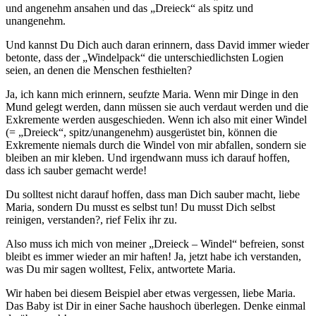
und angenehm ansahen und das „Dreieck“ als spitz und
unangenehm.
Und kannst Du Dich auch daran erinnern, dass David immer wieder
betonte, dass der „Windelpack“ die unterschiedlichsten Logien
seien, an denen die Menschen festhielten?
Ja, ich kann mich erinnern, seufzte Maria. Wenn mir Dinge in den
Mund gelegt werden, dann müssen sie auch verdaut werden und die
Exkremente werden ausgeschieden. Wenn ich also mit einer Windel
(= „Dreieck“, spitz/unangenehm) ausgerüstet bin, können die
Exkremente niemals durch die Windel von mir abfallen, sondern sie
bleiben an mir kleben. Und irgendwann muss ich darauf hoffen,
dass ich sauber gemacht werde!
Du solltest nicht darauf hoffen, dass man Dich sauber macht, liebe
Maria, sondern Du musst es selbst tun! Du musst Dich selbst
reinigen, verstanden?, rief Felix ihr zu.
Also muss ich mich von meiner „Dreieck – Windel“ befreien, sonst
bleibt es immer wieder an mir haften! Ja, jetzt habe ich verstanden,
was Du mir sagen wolltest, Felix, antwortete Maria.
Wir haben bei diesem Beispiel aber etwas vergessen, liebe Maria.
Das Baby ist Dir in einer Sache haushoch überlegen. Denke einmal