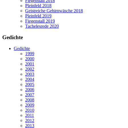
Fiegenstall 2018
Pleinfeld 2018
Geistreiche Gehirnwäsche 2018
Pleinfeld 2019
Fiegenstall 2019
Tachelesrede 2020
Gedichte
Gedichte
1999
2000
2001
2002
2003
2004
2005
2006
2007
2008
2009
2010
2011
2012
2013