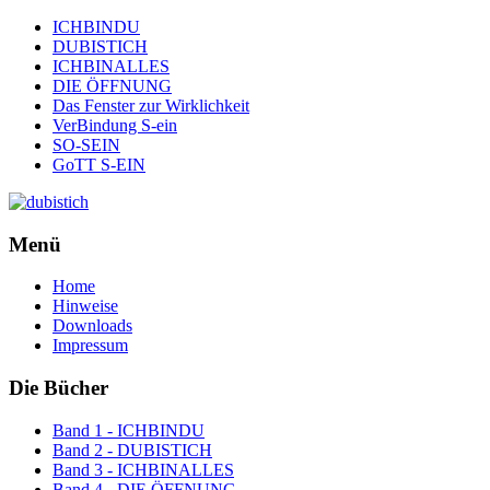
ICHBINDU
DUBISTICH
ICHBINALLES
DIE ÖFFNUNG
Das Fenster zur Wirklichkeit
VerBindung S-ein
SO-SEIN
GoTT S-EIN
Menü
Home
Hinweise
Downloads
Impressum
Die Bücher
Band 1 - ICHBINDU
Band 2 - DUBISTICH
Band 3 - ICHBINALLES
Band 4 - DIE ÖFFNUNG