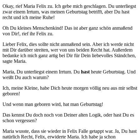
Okay, rief Maria Felix zu. Ich gebe mich geschlagen. Du unterliegst
zwar einem Irrtum, was meinen Geburtstag betrifft, aber Du hast
recht und ich meine Ruhe!
Oh Du kleines Menschenkind! Das ist aber ganz schön anmaßend
von Dir!, rief ihr Felix zu.
Lieber Felix, dies sollte nicht anmaßend sein. Aber ich werde nicht
mit Dir darüber streiten, wer von uns beiden Recht hat. Außerdem
bedanke ich mich ganz artig bei Dir für Dein liebevolles Ständchen,
sagte Maria.
Maria, Du unterliegst einem Irrtum. Du
hast
heute Geburtstag. Und
weißt Du auch warum?
Ich, meine Kleine, habe Dich heute morgen völlig neu aus mir selbst
geboren!
Und wenn man geboren wird, hat man Geburtstag!
Das kennst Du doch noch von Deiner alten Logik, oder hast Du es
schon vergessen?
Maria wusste, dass sie wieder in Felix Falle getappt war. Ja, Du hast
natürlich Recht, Felix, erwiderte Maria. Ich habe ja schon