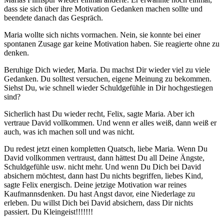
dass sie sich über ihre Motivation Gedanken machen sollte und
beendete danach das Gespräch.
Maria wollte sich nichts vormachen. Nein, sie konnte bei einer
spontanen Zusage gar keine Motivation haben. Sie reagierte ohne zu
denken.
Beruhige Dich wieder, Maria. Du machst Dir wieder viel zu viele
Gedanken. Du solltest versuchen, eigene Meinung zu bekommen.
Siehst Du, wie schnell wieder Schuldgefühle in Dir hochgestiegen
sind?
Sicherlich hast Du wieder recht, Felix, sagte Maria. Aber ich
vertraue David vollkommen. Und wenn er alles weiß, dann weiß er
auch, was ich machen soll und was nicht.
Du redest jetzt einen kompletten Quatsch, liebe Maria. Wenn Du
David vollkommen vertraust, dann hättest Du all Deine Ängste,
Schuldgefühle usw. nicht mehr. Und wenn Du Dich bei David
absichern möchtest, dann hast Du nichts begriffen, liebes Kind,
sagte Felix energisch. Deine jetzige Motivation war reines
Kaufmannsdenken. Du hast Angst davor, eine Niederlage zu
erleben. Du willst Dich bei David absichern, dass Dir nichts
passiert. Du Kleingeist!!!!!!!