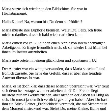
Maria setzte sich wieder an den Bildschirm. Sie war in
Hochstimmung.
Hallo Kleine! Na, warum bist Du denn so fröhlich?
Maria musste ihre Euphorie bremsen. Weißt Du, Felix, ich freue
mich so darüber, dass ich bald wieder arbeiten kann.
Maria erhielt vor ca. 2 Stunden einen Anruf von ihrem ehemaligen
Arbeitgeber. Er fragte freundlich nach, ob sie wieder Lust hätte, bei
ihnen im Institut auszuhelfen.
Maria antwortete mit einem glücklichen und spontanen .. JA!
Der Anrufer war ein wenig verwundert, dass Maria so schnell und
fröhlich zusagte. Sie hatte das Gefühl, dass er über ihre freudige
Antwort überrascht war.
Maria, es ist doch klar, dass dieser Mensch überrascht war. Wer freut
sich denn heutzutage, wenn er arbeiten darf? Die Freude liegt
meistens nur am Geldverdienen, aber nicht an der Arbeit als Ding an
sich. Du musst ja ziemlich verrückt geklungen haben. Aber Du hast
ihm ein Stück Deiner „Fröhlichkeit“ vermittelt, die mit Sicherheit in
dem Moment ansteckend war. Siehst Du, meine Kleine, lächle und