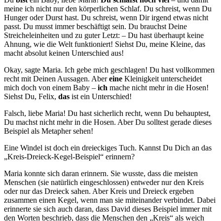
meine ich nicht nur den körperlichen Schlaf. Du schreist, wenn Du
Hunger oder Durst hast. Du schreist, wenn Dir irgend etwas nicht
passt. Du musst immer beschäftigt sein. Du brauchst Deine
Streicheleinheiten und zu guter Letzt: – Du hast überhaupt keine
Ahnung, wie die Welt funktioniert! Siehst Du, meine Kleine, das
macht absolut keinen Unterschied aus!
Okay, sagte Maria. Ich gebe mich geschlagen! Du hast vollkommen
recht mit Deinen Aussagen. Aber
eine
Kleinigkeit unterscheidet
mich doch von einem Baby –
ich
mache nicht mehr in die Hosen!
Siehst Du, Felix,
das
ist ein Unterschied!
Falsch, liebe Maria! Du hast sicherlich recht, wenn Du behauptest,
Du machst nicht mehr in die Hosen. Aber Du solltest gerade dieses
Beispiel als Metapher sehen!
Eine Windel ist doch ein dreieckiges Tuch. Kannst Du Dich an das
„Kreis-Dreieck-Kegel-Beispiel“ erinnern?
Maria konnte sich daran erinnern. Sie wusste, dass die meisten
Menschen (sie natürlich eingeschlossen) entweder nur den Kreis
oder nur das Dreieck sahen. Aber Kreis und Dreieck ergeben
zusammen einen Kegel, wenn man sie miteinander verbindet. Dabei
erinnerte sie sich auch daran, dass David dieses Beispiel immer mit
den Worten beschrieb, dass die Menschen den „Kreis“ als weich