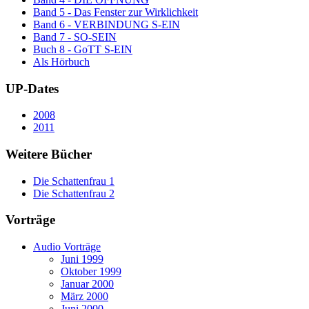
Band 5 - Das Fenster zur Wirklichkeit
Band 6 - VERBINDUNG S-EIN
Band 7 - SO-SEIN
Buch 8 - GoTT S-EIN
Als Hörbuch
UP-Dates
2008
2011
Weitere Bücher
Die Schattenfrau 1
Die Schattenfrau 2
Vorträge
Audio Vorträge
Juni 1999
Oktober 1999
Januar 2000
März 2000
Juni 2000