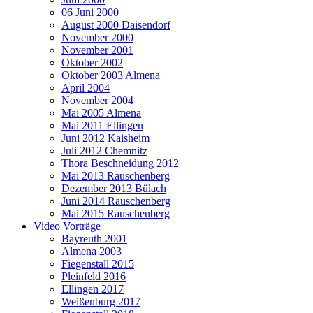
06 Juni 2000
August 2000 Daisendorf
November 2000
November 2001
Oktober 2002
Oktober 2003 Almena
April 2004
November 2004
Mai 2005 Almena
Mai 2011 Ellingen
Juni 2012 Kaisheim
Juli 2012 Chemnitz
Thora Beschneidung 2012
Mai 2013 Rauschenberg
Dezember 2013 Bülach
Juni 2014 Rauschenberg
Mai 2015 Rauschenberg
Video Vorträge
Bayreuth 2001
Almena 2003
Fiegenstall 2015
Pleinfeld 2016
Ellingen 2017
Weißenburg 2017