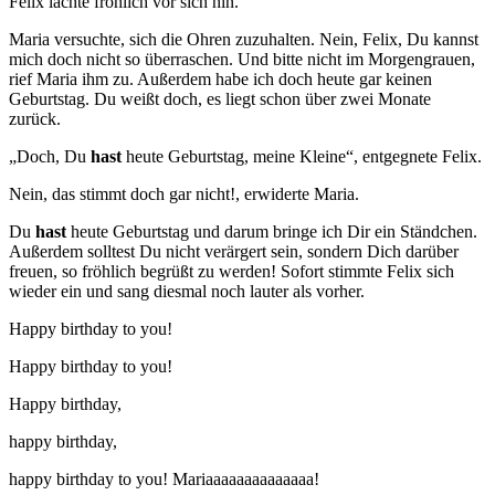
Felix lachte fröhlich vor sich hin.
Maria versuchte, sich die Ohren zuzuhalten. Nein, Felix, Du kannst
mich doch nicht so überraschen. Und bitte nicht im Morgengrauen,
rief Maria ihm zu. Außerdem habe ich doch heute gar keinen
Geburtstag. Du weißt doch, es liegt schon über zwei Monate
zurück.
„Doch, Du
hast
heute Geburtstag, meine Kleine“, entgegnete Felix.
Nein, das stimmt doch gar nicht!, erwiderte Maria.
Du
hast
heute Geburtstag und darum bringe ich Dir ein Ständchen.
Außerdem solltest Du nicht verärgert sein, sondern Dich darüber
freuen, so fröhlich begrüßt zu werden! Sofort stimmte Felix sich
wieder ein und sang diesmal noch lauter als vorher.
Happy birthday to you!
Happy birthday to you!
Happy birthday,
happy birthday,
happy birthday to you! Mariaaaaaaaaaaaaaa!