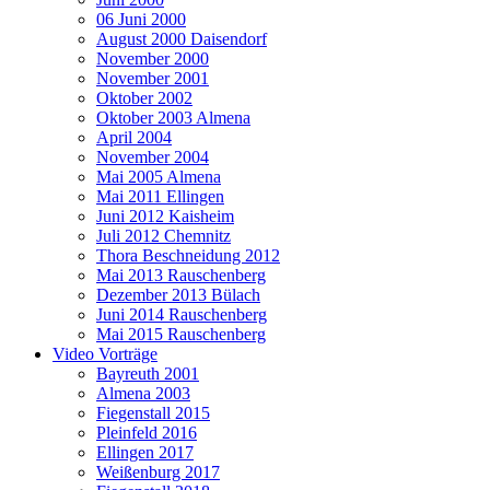
06 Juni 2000
August 2000 Daisendorf
November 2000
November 2001
Oktober 2002
Oktober 2003 Almena
April 2004
November 2004
Mai 2005 Almena
Mai 2011 Ellingen
Juni 2012 Kaisheim
Juli 2012 Chemnitz
Thora Beschneidung 2012
Mai 2013 Rauschenberg
Dezember 2013 Bülach
Juni 2014 Rauschenberg
Mai 2015 Rauschenberg
Video Vorträge
Bayreuth 2001
Almena 2003
Fiegenstall 2015
Pleinfeld 2016
Ellingen 2017
Weißenburg 2017