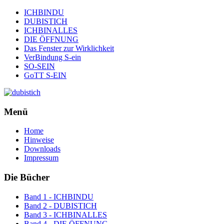
ICHBINDU
DUBISTICH
ICHBINALLES
DIE ÖFFNUNG
Das Fenster zur Wirklichkeit
VerBindung S-ein
SO-SEIN
GoTT S-EIN
Menü
Home
Hinweise
Downloads
Impressum
Die Bücher
Band 1 - ICHBINDU
Band 2 - DUBISTICH
Band 3 - ICHBINALLES
Band 4 - DIE ÖFFNUNG