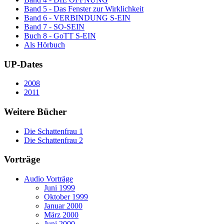
Band 5 - Das Fenster zur Wirklichkeit
Band 6 - VERBINDUNG S-EIN
Band 7 - SO-SEIN
Buch 8 - GoTT S-EIN
Als Hörbuch
UP-Dates
2008
2011
Weitere Bücher
Die Schattenfrau 1
Die Schattenfrau 2
Vorträge
Audio Vorträge
Juni 1999
Oktober 1999
Januar 2000
März 2000
Juni 2000