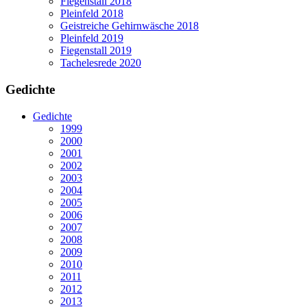
Fiegenstall 2018
Pleinfeld 2018
Geistreiche Gehirnwäsche 2018
Pleinfeld 2019
Fiegenstall 2019
Tachelesrede 2020
Gedichte
Gedichte
1999
2000
2001
2002
2003
2004
2005
2006
2007
2008
2009
2010
2011
2012
2013