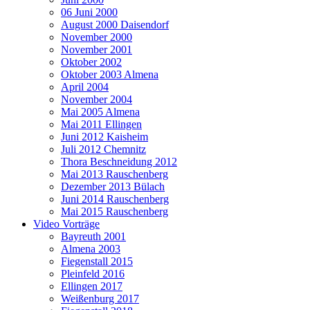
06 Juni 2000
August 2000 Daisendorf
November 2000
November 2001
Oktober 2002
Oktober 2003 Almena
April 2004
November 2004
Mai 2005 Almena
Mai 2011 Ellingen
Juni 2012 Kaisheim
Juli 2012 Chemnitz
Thora Beschneidung 2012
Mai 2013 Rauschenberg
Dezember 2013 Bülach
Juni 2014 Rauschenberg
Mai 2015 Rauschenberg
Video Vorträge
Bayreuth 2001
Almena 2003
Fiegenstall 2015
Pleinfeld 2016
Ellingen 2017
Weißenburg 2017