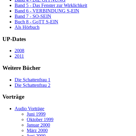
Band 5 - Das Fenster zur Wirklichkeit
Band 6 - VERBINDUNG S-EIN
Band 7 - SO-SEIN
Buch 8 - GoTT S-EIN
Als Hörbuch
UP-Dates
2008
2011
Weitere Bücher
Die Schattenfrau 1
Die Schattenfrau 2
Vorträge
Audio Vorträge
Juni 1999
Oktober 1999
Januar 2000
März 2000
Juni 2000