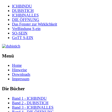
ICHBINDU
DUBISTICH
ICHBINALLES
DIE ÖFFNUNG
Das Fenster zur Wirklichkeit
VerBindung S-ein
SO-SEIN
GoTT S-EIN
Menü
Home
Hinweise
Downloads
Impressum
Die Bücher
Band 1 - ICHBINDU
Band 2 - DUBISTICH
Band 3 - ICHBINALLES
Band 4 - DIE ÖFFNUNG