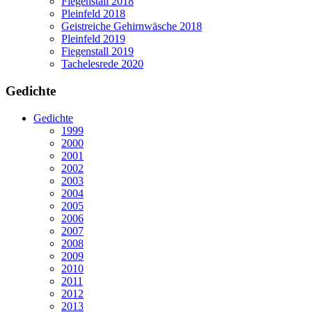
Fiegenstall 2018
Pleinfeld 2018
Geistreiche Gehirnwäsche 2018
Pleinfeld 2019
Fiegenstall 2019
Tachelesrede 2020
Gedichte
Gedichte
1999
2000
2001
2002
2003
2004
2005
2006
2007
2008
2009
2010
2011
2012
2013