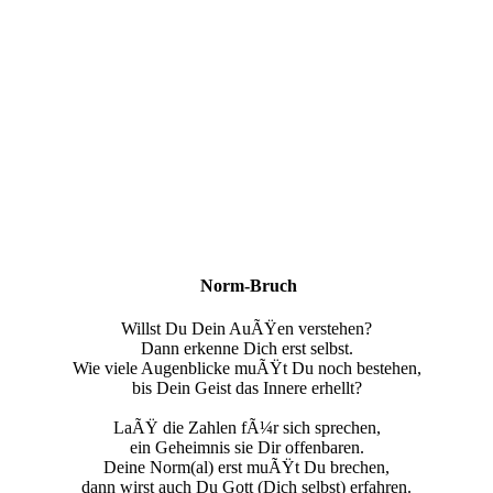
Norm-Bruch
Willst Du Dein AuÃŸen verstehen?
Dann erkenne Dich erst selbst.
Wie viele Augenblicke muÃŸt Du noch bestehen,
bis Dein Geist das Innere erhellt?
LaÃŸ die Zahlen fÃ¼r sich sprechen,
ein Geheimnis sie Dir offenbaren.
Deine Norm(al) erst muÃŸt Du brechen,
dann wirst auch Du Gott
(Dich selbst)
erfahren.