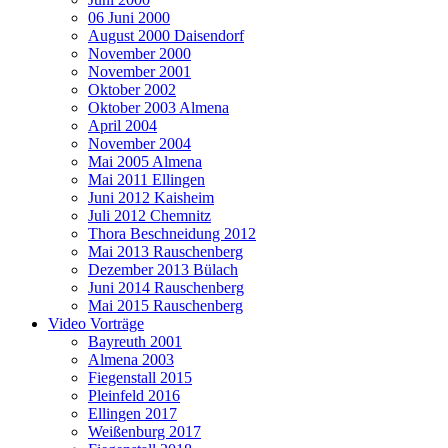
06 Juni 2000
August 2000 Daisendorf
November 2000
November 2001
Oktober 2002
Oktober 2003 Almena
April 2004
November 2004
Mai 2005 Almena
Mai 2011 Ellingen
Juni 2012 Kaisheim
Juli 2012 Chemnitz
Thora Beschneidung 2012
Mai 2013 Rauschenberg
Dezember 2013 Bülach
Juni 2014 Rauschenberg
Mai 2015 Rauschenberg
Video Vorträge
Bayreuth 2001
Almena 2003
Fiegenstall 2015
Pleinfeld 2016
Ellingen 2017
Weißenburg 2017