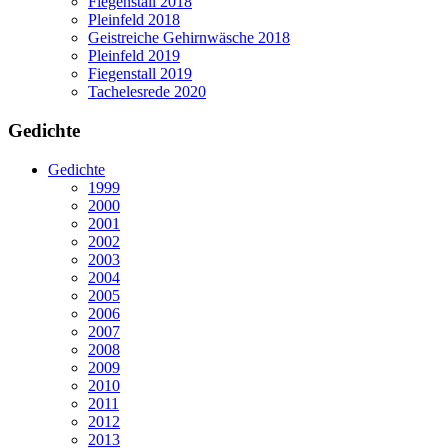
Fiegenstall 2018
Pleinfeld 2018
Geistreiche Gehirnwäsche 2018
Pleinfeld 2019
Fiegenstall 2019
Tachelesrede 2020
Gedichte
Gedichte
1999
2000
2001
2002
2003
2004
2005
2006
2007
2008
2009
2010
2011
2012
2013