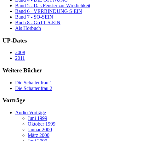
Band 5 - Das Fenster zur Wirklichkeit
Band 6 - VERBINDUNG S-EIN
Band 7 - SO-SEIN
Buch 8 - GoTT S-EIN
Als Hörbuch
UP-Dates
2008
2011
Weitere Bücher
Die Schattenfrau 1
Die Schattenfrau 2
Vorträge
Audio Vorträge
Juni 1999
Oktober 1999
Januar 2000
März 2000
Juni 2000