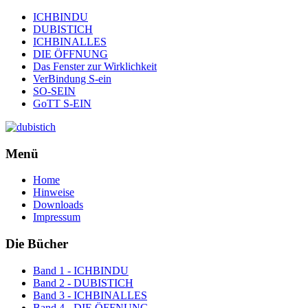
ICHBINDU
DUBISTICH
ICHBINALLES
DIE ÖFFNUNG
Das Fenster zur Wirklichkeit
VerBindung S-ein
SO-SEIN
GoTT S-EIN
Menü
Home
Hinweise
Downloads
Impressum
Die Bücher
Band 1 - ICHBINDU
Band 2 - DUBISTICH
Band 3 - ICHBINALLES
Band 4 - DIE ÖFFNUNG